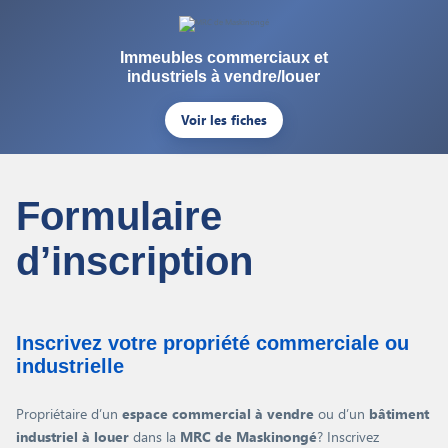
Immeubles commerciaux et
industriels à vendre/louer
Voir les fiches
Formulaire
d’inscription
Inscrivez votre propriété commerciale ou
industrielle
Propriétaire d’un
espace commercial à vendre
ou d’un
bâtiment
industriel à louer
dans la
MRC de Maskinongé
? Inscrivez