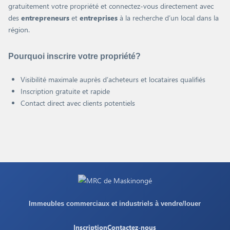
gratuitement votre propriété et connectez-vous directement avec
des
entrepreneurs
et
entreprises
à la recherche d’un local dans la
région.
Pourquoi inscrire votre propriété?
Visibilité maximale auprès d’acheteurs et locataires qualifiés
Inscription gratuite et rapide
Contact direct avec clients potentiels
Immeubles commerciaux et industriels à vendre/louer
Inscription
Contactez-nous